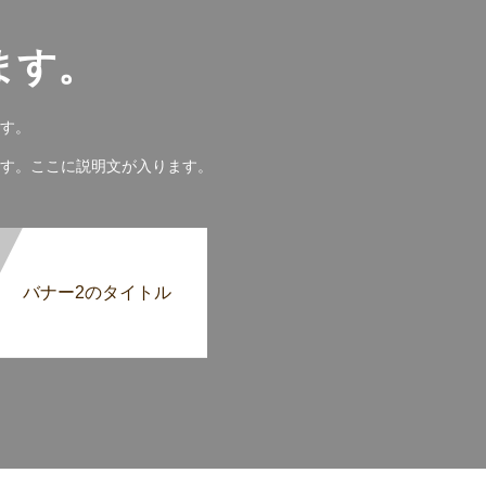
ます。
す。
す。ここに説明文が入ります。
バナー2のタイトル