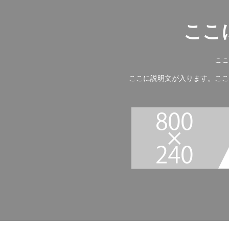
ここ
ここ
ここに説明文が入ります。ここ