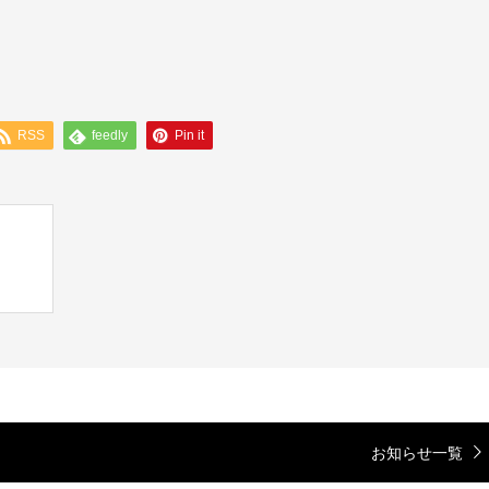
RSS
feedly
Pin it
お知らせ一覧